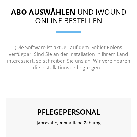
ABO AUSWÄHLEN
UND IWOUND
ONLINE BESTELLEN
(Die Software ist aktuell auf dem Gebiet Polens
verfügbar. Sind Sie an der Installation in Ihrem Land
interessiert, so schreiben Sie uns an! Wir vereinbaren
die Installationsbedingungen.).
PFLEGEPERSONAL
Jahresabo, monatliche Zahlung