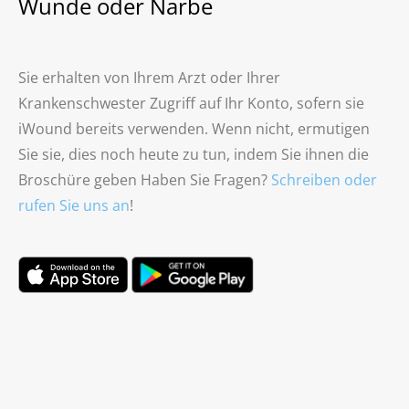
Wunde oder Narbe
Sie erhalten von Ihrem Arzt oder Ihrer
Krankenschwester Zugriff auf Ihr Konto, sofern sie
iWound bereits verwenden. Wenn nicht, ermutigen
Sie sie, dies noch heute zu tun, indem Sie ihnen die
Broschüre geben Haben Sie Fragen?
Schreiben oder
rufen Sie uns an
!